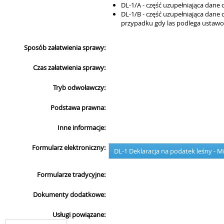
DL-1/A - część uzupełniająca dane
DL-1/B - część uzupełniająca dane
przypadku gdy las podlega ustaw
Sposób załatwienia sprawy:
Czas załatwienia sprawy:
Tryb odwoławczy:
Podstawa prawna:
Inne informacje:
Formularz elektroniczny:
DL-1 Deklaracja na podatek leśny - 
Formularze tradycyjne:
Dokumenty dodatkowe:
Usługi powiązane: