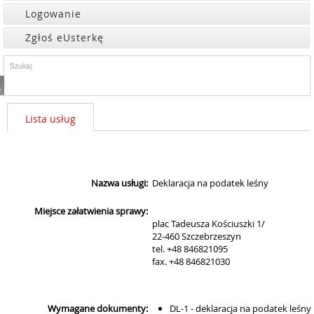
Logowanie
Zgłoś eUsterkę
Lista usług
Nazwa usługi:
Deklaracja na podatek leśny
Miejsce załatwienia sprawy:
plac Tadeusza Kościuszki 1/
22-460 Szczebrzeszyn
tel. +48 846821095
fax. +48 846821030
Wymagane dokumenty:
DL-1 - deklaracja na podatek leśny