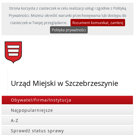
Strona korzysta z ciasteczek w celu realizacji usług i zgodnie z Polityką
Prywatności. Możesz określić warunki przechowywania lub dostępu do
ciasteczek w Twojej przeglądarce.
Rozumiem komunikat, zamknij
Polityka prywatności
Urząd Miejski w Szczebrzeszynie
Obywatel/Firma/Instytucja
Najpopularniejsze
A-Z
Sprawdź status sprawy